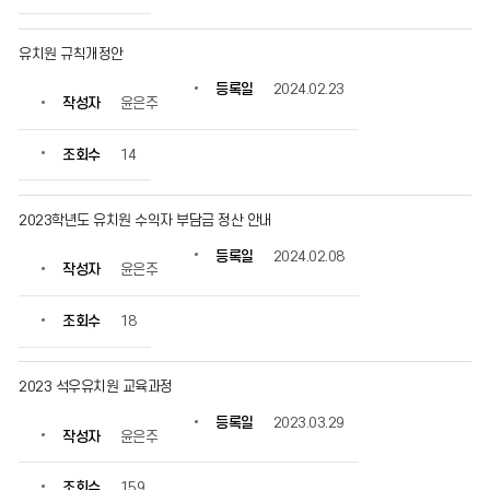
유치원 규칙개정안
등록일
2024.02.23
작성자
윤은주
조회수
14
2023학년도 유치원 수익자 부담금 정산 안내
등록일
2024.02.08
작성자
윤은주
조회수
18
2023 석우유치원 교육과정
등록일
2023.03.29
작성자
윤은주
조회수
159