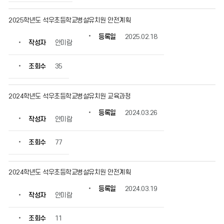
를
확
2025학년도 석우초등학교병설유치원 안전계획
인
할
등록일
2025.02.18
작성자
안미람
수
있
습
조회수
35
니
다.
2024학년도 석우초등학교병설유치원 교육과정
등록일
2024.03.26
작성자
안미람
조회수
77
2024학년도 석우초등학교병설유치원 안전계획
등록일
2024.03.19
작성자
안미람
조회수
11