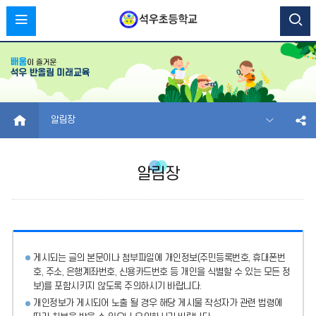
HOME
알림장
알림장
게시되는 글의 본문이나 첨부파일에
개인정보(주민등록번호, 휴대폰번
호, 주소, 은행계좌번호, 신용카드번호 등 개인을 식별할 수 있는 모든 정
보)를 포함시키지 않도록 주의
하시기 바랍니다.
개인정보가 게시되어 노출 될 경우 해당 게시물 작성자가 관련 법령에