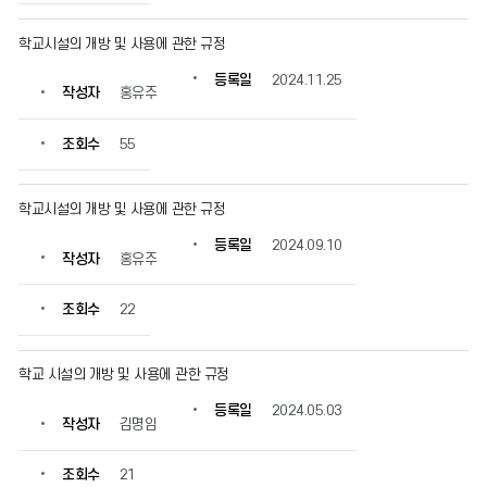
보
를
학교시설의 개방 및 사용에 관한 규정
확
인
등록일
2024.11.25
작성자
홍유주
할
수
있
조회수
55
습
니
다.
학교시설의 개방 및 사용에 관한 규정
등록일
2024.09.10
작성자
홍유주
조회수
22
학교 시설의 개방 및 사용에 관한 규정
등록일
2024.05.03
작성자
김명임
조회수
21