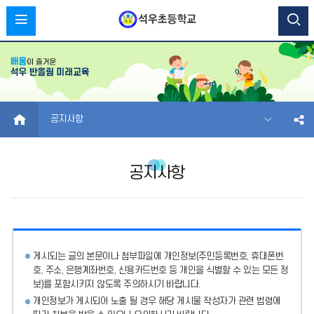
HOME
공지사항
공지사항
게시되는 글의 본문이나 첨부파일에
개인정보(주민등록번호, 휴대폰번
호, 주소, 은행계좌번호, 신용카드번호 등 개인을 식별할 수 있는 모든 정
보)를 포함시키지 않도록 주의
하시기 바랍니다.
개인정보가 게시되어 노출 될 경우 해당 게시물 작성자가 관련 법령에