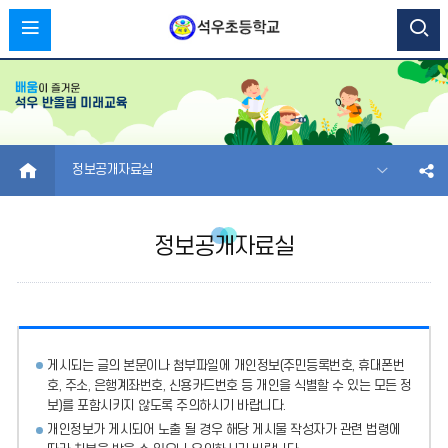
HOME
정보공개자료실
정보공개자료실
게시되는 글의 본문이나 첨부파일에
개인정보(주민등록번호, 휴대폰번
호, 주소, 은행계좌번호, 신용카드번호 등 개인을 식별할 수 있는 모든 정
보)를 포함시키지 않도록 주의
하시기 바랍니다.
개인정보가 게시되어 노출 될 경우 해당 게시물 작성자가 관련 법령에