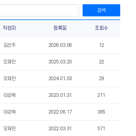
검색
작성자
등록일
조회수
김선주
2026.03.06
12
오재민
2025.03.20
22
오재민
2024.01.03
29
이강혁
2023.01.31
211
이강혁
2022.06.17
385
오재민
2022.03.31
571