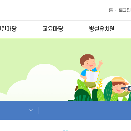
홈
로그인
열린마당
교육마당
병설유치원