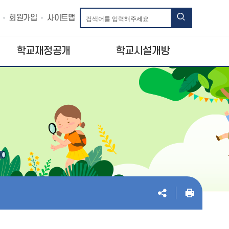
회원가입
사이트맵
학교재정공개
학교시설개방