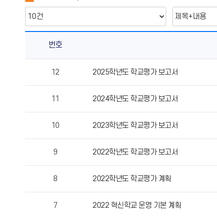
번호
학
12
2025학년도 학교평가 보고서
교
평
11
2024학년도 학교평가 보고서
가
의
게
10
2023학년도 학교평가 보고서
시
물
9
2022학년도 학교평가 보고서
번
호,
8
2022학년도 학교평가 계획
제
목,
작
7
2022 혁신학교 운영 기본 계획
성