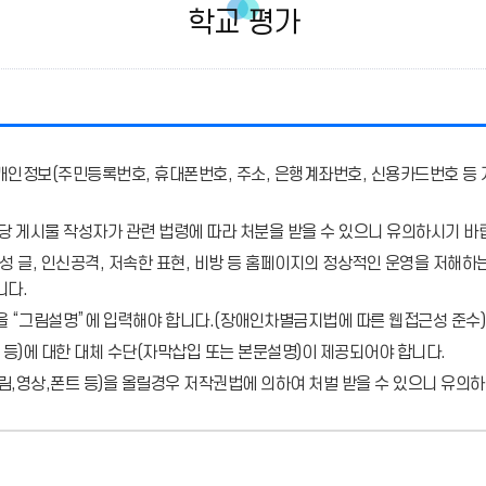
학교 평가
개인정보(주민등록번호, 휴대폰번호, 주소, 은행계좌번호, 신용카드번호 등 
당 게시물 작성자가 관련 법령에 따라 처분
을 받을 수 있으니 유의하시기 바
 글, 인신공격, 저속한 표현, 비방 등 홈페이지의 정상적인 운영을 저해하는
니다.
을 “그림설명”에 입력해야 합니다.
(장애인차별금지법에 따른 웹접근성 준수)
 등)에 대한 대체 수단(자막삽입 또는 본문설명)이 제공되어야 합니다.
,영상,폰트 등)을 올릴경우 저작권법에 의하여 처벌 받을 수 있으니 유의하