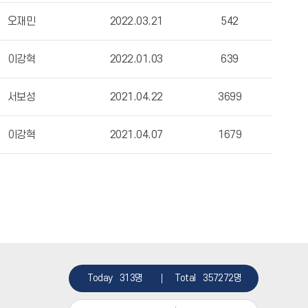
오재민
2022.03.21
542
이강혁
2022.01.03
639
서보성
2021.04.22
3699
이강혁
2021.04.07
1679
Today
313명
Total
357272명