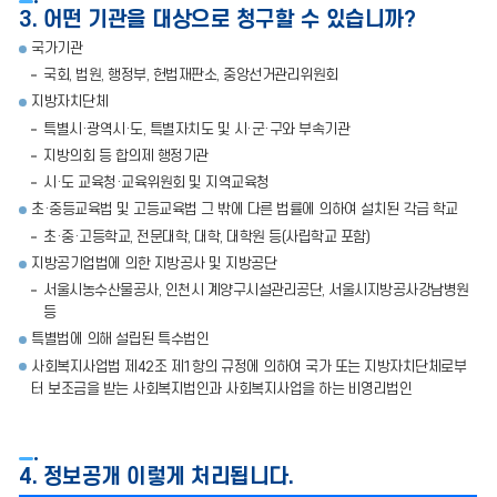
3. 어떤 기관을 대상으로 청구할 수 있습니까?
국가기관
국회, 법원, 행정부, 헌법재판소, 중앙선거관리위원회
지방자치단체
특별시·광역시·도, 특별자치도 및 시·군·구와 부속기관
지방의회 등 합의제 행정기관
시·도 교육청·교육위원회 및 지역교육청
초·중등교육법 및 고등교육법 그 밖에 다른 법률에 의하여 설치된 각급 학교
초·중·고등학교, 전문대학, 대학, 대학원 등(사립학교 포함)
지방공기업법에 의한 지방공사 및 지방공단
서울시농수산물공사, 인천시 계양구시설관리공단, 서울시지방공사강남병원
등
특별법에 의해 설립된 특수법인
사회복지사업법 제42조 제1항의 규정에 의하여 국가 또는 지방자치단체로부
터 보조금을 받는 사회복지법인과 사회복지사업을 하는 비영리법인
4. 정보공개 이렇게 처리됩니다.