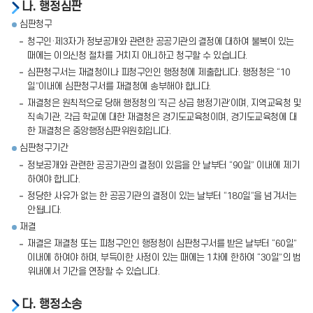
나. 행정심판
심판청구
청구인·제3자가 정보공개와 관련한 공공기관의 결정에 대하여 불복이 있는
때에는 이의신청 절차를 거치지 아니하고 청구할 수 있습니다.
심판청구서는 재결청이나 피청구인인 행정청에 제출합니다. 행정청은 “10
일”이내에 심판청구서를 재결청에 송부해야 합니다.
재결청은 원칙적으로 당해 행정청의 ‘직근 상급 행정기관’이며, 지역교육청 및
직속기관, 각급 학교에 대한 재결청은 경기도교육청이며, 경기도교육청에 대
한 재결청은 중앙행정심판위원회입니다.
심판청구기간
정보공개와 관련한 공공기관의 결정이 있음을 안 날부터 “90일” 이내에 제기
하여야 합니다.
정당한 사유가 없는 한 공공기관의 결정이 있는 날부터 “180일“을 넘겨서는
안됩니다.
재결
재결은 재결청 또는 피청구인인 행정청이 심판청구서를 받은 날부터 “60일”
이내에 하여야 하며, 부득이한 사정이 있는 때에는 1차에 한하여 “30일”의 범
위내에서 기간을 연장할 수 있습니다.
다. 행정소송