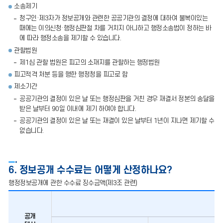
소송제기
청구인·제3자가 정보공개와 관련한 공공기관의 결정에 대하여 불복이있는
때에는 이의신청·행정심판절 차를 거치지 아니하고 행정소송법이 정하는 바
에 따라 행정소송을 제기할 수 있습니다.
관할법원
제1심 관할 법원은 피고의 소재지를 관할하는 행정법원
피고적격 처분 등을 행한 행정청을 피고로 함
제소기간
공공기관의 결정이 있은 날 또는 행정심판을 거친 경우 재결서 정본의 송달을
받은 날부터 90일 이내에 제기 하여야 합니다.
공공기관의 결정이 있은 날 또는 재결이 있은 날부터 1년이 지나면 제기할 수
없습니다.
6. 정보공개 수수료는 어떻게 산정하나요?
행정정보공개에 관한 수수료 징수금액(제3조 관련)
공개