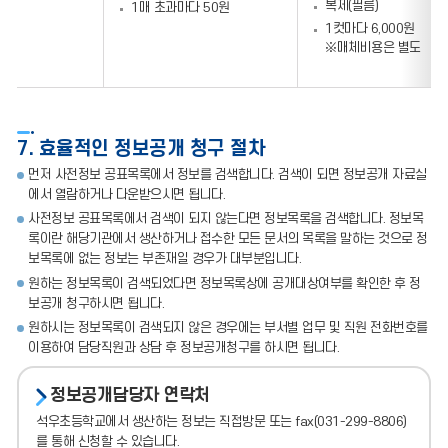
복제(필름)
1매 초과마다 50원
1컷마다 6,000원
※매체비용은 별도
7. 효율적인 정보공개 청구 절차
먼저 사전정보 공표목록에서 정보를 검색합니다. 검색이 되면 정보공개 자료실
에서 열람하거나 다운받으시면 됩니다.
사전정보 공표목록에서 검색이 되지 않는다면 정보목록을 검색합니다. 정보목
록이란 해당기관에서 생산하거나 접수한 모든 문서의 목록을 말하는 것으로 정
보목록에 없는 정보는 부존재일 경우가 대부분입니다.
원하는 정보목록이 검색되었다면 정보목록상에 공개대상여부를 확인한 후 정
보공개 청구하시면 됩니다.
원하시는 정보목록이 검색되지 않은 경우에는 부서별 업무 및 직원 전화번호를
이용하여 담당직원과 상담 후 정보공개청구를 하시면 됩니다.
정보공개담당자 연락처
석우초등학교에서 생산하는 정보는 직접방문 또는 fax(031-299-8806)
를 통해 신청할 수 있습니다.