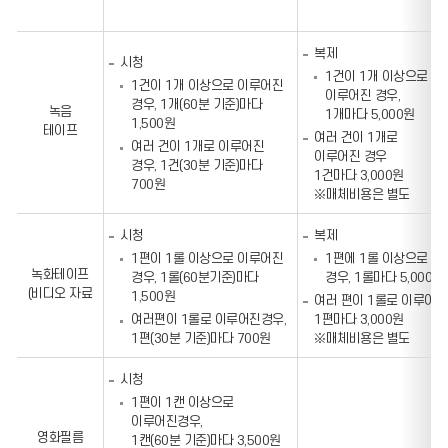
복제
시청
1건이 1개 이상으로
1건이 1개 이상으로 이루어진
이루어진 경우,
경우, 1개(60분 기준)마다
녹음
1개마다 5,000원
1,500원
테이프
여러 건이 1개로
여러 건이 1개로 이루어진
이루어진 경우
경우, 1건(30분 기준)마다
1건마다 3,000원
700원
※매체비용은 별도
시청
복제
1편이 1롤 이상으로 이루어진
1편에 1롤 이상으로 
녹화테이프
경우, 1롤(60분기준)마다
경우, 1롤마다 5,000원
(비디오 자료
1,500원
여러 편이 1롤로 이루어진
여러편이 1롤로 이루어진경우,
1편마다 3,000원
1편(30분 기준)마다 700원
※매체비용은 별도
시청
1편이 1캔 이상으로
이루어진경우,
영화필름
1캔(60분 기준)마다 3,500원