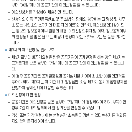
부터 “30일”이내에 공공기관에 이의신청을 할 수 있습니다.
이의신청서를 작성하여 제출하면 됩니다.
신청인의 이름·주민등록번호 및 주소(법인·단체의 경우에는 그 명칭 및 사무
소 또는 사업소의 소재지와 대표 자의 이름)와 연락처, 이의신청의대상이 되
는 정보의 정보공개여부 결정의 내용, 이의신청의취지 및 이유, 정보공개여부
의 결정통지를 받은 날 또는 비공개 결정이 있는 것으로 보는 날 등을 기재합
니다.
제3자의 이의신청 및 권리보호
제3자로부터 비공개요청을 받은 공공기관이 공개결정을 하는 경우 제3자는
공개통지를 받은 날부터 “7일” 이내에 공공기관에 이의신청을 할 수 있습니
다.
이 경우 공공기관은 공개결정일과 공개실시일 사이에 최소한 30일의간격을
두어야 하며, 제3자는 이 기간 내에 행정심판·소송 제기와 동시에 집행정지를
신청하여 공개실시에 대응할 수 있습니다.
이의신청에 대한 결정
공공기관은 이의신청을 받은 날부터 “7일”이내에 결정하여야 하며, 부득이한
경우 7일 이내의 범위에서 결 정기간을 연장할 수 있습니다.
각하 또는 기각 결정시에는 행정심판·소송을 제기할 수 있다는취지를 결과통
지와 함께 통지하여야 합니다.