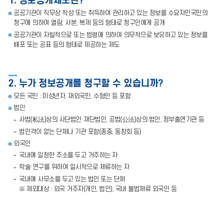
1. 정보공개제도란?
공공기관이 직무상 작성 또는 취득하여 관리하고 있는 정보를 수요자인국민의
청구에 의하여 열람, 사본, 복제 등의 형태로 청구인에게 공개
공공기관이 자발적으로 또는 법령에 의하여 의무적으로 보유하고 있는 정보를
배포 또는 공표 등의 형태로 제공하는 제도
2. 누가 정보공개를 청구할 수 있습니까?
모든 국민 : 미성년자, 재외국민, 수형인 등 포함
법인
사법(私法)상의 사단법인·재단법인, 공법(公法)상의 법인, 정부출연기관 등
법인격이 없는 단체나 기관 포함(종중, 동창회 등)
외국인
국내에 일정한 주소를 두고 거주하는 자
학술·연구를 위하여 일시적으로 체류하는 자
국내에 사무소를 두고 있는 법인 또는 단체
※ 제외대상 : 외국 거주자(개인, 법인), 국내 불법체류 외국인 등