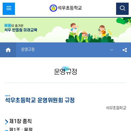
HOME
운영규정
운영규정
석우초등학교 운영위원회 규정
석우초등학교
제1장 총칙
제1조 : 목적