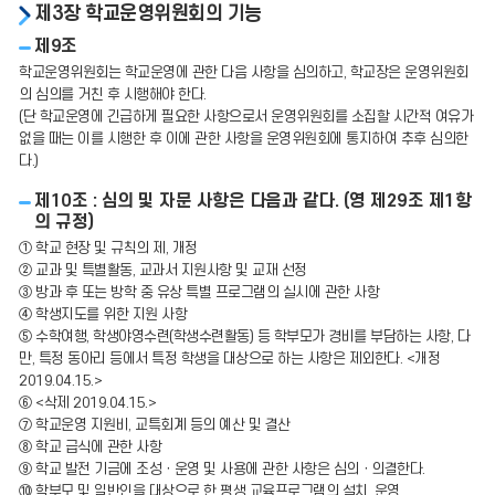
제3장 학교운영위원회의 기능
제9조
학교운영위원회는 학교운영에 관한 다음 사항을 심의하고, 학교장은 운영위원회
의 심의를 거친 후 시행해야 한다.
(단 학교운영에 긴급하게 필요한 사항으로서 운영위원회를 소집할 시간적 여유가
없을 때는 이를 시행한 후 이에 관한 사항을 운영위원회에 통지하여 추후 심의한
다.)
제10조 : 심의 및 자문 사항은 다음과 같다. (영 제29조 제1항
의 규정)
① 학교 현장 및 규칙의 제, 개정
② 교과 및 특별활동, 교과서 지원사항 및 교재 선정
③ 방과 후 또는 방학 중 유상 특별 프로그램의 실시에 관한 사항
④ 학생지도를 위한 지원 사항
⑤ 수학여행, 학생야영수련(학생수련활동) 등 학부모가 경비를 부담하는 사항, 다
만, 특정 동아리 등에서 특정 학생을 대상으로 하는 사항은 제외한다. <개정
2019.04.15.>
⑥ <삭제 2019.04.15.>
⑦ 학교운영 지원비, 교특회계 등의 예산 및 결산
⑧ 학교 급식에 관한 사항
⑨ 학교 발전 기금에 조성ㆍ운영 및 사용에 관한 사항은 심의ㆍ의결한다.
⑩ 학부모 및 일반인을 대상으로 한 평생 교육프로그램의 설치, 운영