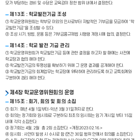
모가 부담하는 경비 및 수당은 교육감이 정한 범위 내에서 결정한다.
제13조 : 학교발전기금 조성
① 학교운영위원회는 학부모 이외의 인사로부터 자발적인 기부금을 모금하여 “학
교발전기금”을 조성할 수 있다.
② 조성 시기, 방법, 운용 등은 기부금품규제법 시행령 개정시에 협의, 결정한다.
제14조 : 학교 발전 기금 관리
① 학교운영위원회가 학교발전기금 등에 관한 결정을 하고자 할 때에는 사전에
학교장과 협의 해야 한다.
② 학교발전기금의 투명성을 확보하기 위해 그 운영 결과를 공개해야 한다.
③ 학교발전기금의 회계업무는 학교장에 위탁하여 관리하도록 하고 교특회계와
구분하여 경리 해야 한다.
제4장 학교운영위원회의 운영
제15조 : 회기, 회의 및 회의 소집
① 회기 : 매년 4월 1일부터-익년 3월 31일까지로 한다.
② 회의는 정기회와 임시회로 구분하되 최초의 임시회는 임기 개시일 부터 15일
내에 각각 소집한다.
③ 정기회는 4월, 2월 총 2회 소집한다. <개정2023.02.16.>
④ 임시회 : 사안이 발생 시 수시로 함 (연간 30일 범위 안에서 회의를 소집한다.)