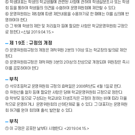
⑤ 학생대표는 학생의 학교생활에 관련된 사항에 관하여 학생설문조사 또는 학생
회 등을 통하여 학생들의 의견을 수렴하여 운영위원회에 제안할 수 있다.
⑥ 운영위원회는 제5항에 따른 제안내용을 수용하기로 한 때에는 이를 심의에 반
영하여야 한다.
⑦ 그 밖에 학생의 제안 및 처리절차 등에 필요한 사항은 학교운영위원회 규정으
로 정한다.<신설 2019.04.15.>
제 19조 : 규정의 개정
① 운영위원회규정의 개정은 재적위원 2분의 1이상 또는 학교장의 발의로 제안
된다.
② 운영위원회규정은 재적위원 3분의 2이상의 찬성으로 개정되며 위원장은 즉시
이를 공포하여야 한다
부칙
① 석우초등학교 운영위원회 규정의 효력일은 2008학년도 4월 1일로 한다.
② 위원선출 절차 등에 필요한 사항은 당해 학교운영위원회 규정으로 정한다.
③ 학부모 등으로 구성되는 학교내외 자생조직은 규정이 정하는 바에 따라 자율
적으로 운영하거나 운영위원회의 산하단체로 둘 수 있다. 그 대표자는 운영위원
회 허가를 얻어 회의에 출석, 발언할 수 있다.
부칙
① 이 규정은 공포한 날부터 시행한다. <2019.04.15.>