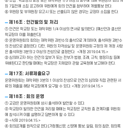
⑤ 소집 : 학교장의 요청 또는 재적위원 1/3 이상의 요구에 의해 위원장이 회의 개
최 7일전에 소집 공고하여 위원에게 회의 안건을 첨부하여 개별통보 한다.
⑥ 위원장 및 부위원장 유고시 또는 선출되지 않은 경우는 교장이 소집을 한다.
제16조 : 안건발의 및 처리
① 안건은 학교장 또는 재적위원 1/4 이상의 연서로 발의한다. (예산안과 결산은
학교장이 이를 제출한다)
② 운영위원회의 회의는 재적위원 과반수의 출석으로 개의하여, 출석위원 과반수
의 찬성으로 결정한다. 다만, 위원의 자격상실 및 운영위원회 규정의 제·개정 사항
은 출석위원 3분의 2 이상의 찬성으로 결정한다. <개정 2019.04.15.>
③ 심의하고자 하는 안건의 일부가 또는 전부가 법령, 조례, 규칙, 행정지침 등에
위배된다고 판단될 때에는 학교장은 지체없이 관할 교육청에 보고해야 한다.
제17조: 서류제출요구
운영위원회는 재적위원 3분의 1 이상의 찬성으로 안건의 심의와 직접 관련된 서
류의 제출을 해당 학교장에게 요구할 수 있다. <개정 2019.04.15.>
제18조 : 회의 운영
① 교감은 운영위원회에 상시 출석하여 발언할 수 있다.
② 학교장이 발의한 안건을 처리할 때에는 학교장은 교직원 중 관계자를 위원회
에 참석시켜 이를 설명하고 답변하게 할 수 있다.
③ <삭제 2019.04.15.>
④ 회의공개를 원칙으로 한다.(가정통신문, 신문에 통보, 알림, 회의 참관, 회의록