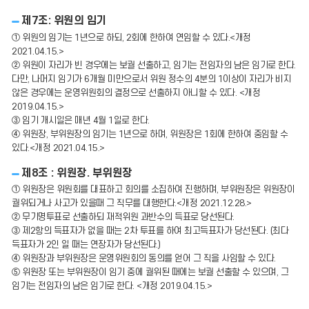
제7조: 위원의 임기
① 위원의 임기는 1년으로 하되, 2회에 한하여 연임할 수 있다.<개정
2021.04.15.>
② 위원이 자리가 빈 경우에는 보궐 선출하고, 임기는 전임자의 남은 임기로 한다.
다만, 나머지 임기가 6개월 미만으로서 위원 정수의 4분의 1이상이 자리가 비지
않은 경우에는 운영위원회의 결정으로 선출하지 아니할 수 있다. <개정
2019.04.15.>
③ 임기 개시일은 매년 4월 1일로 한다.
④ 위원장, 부위원장의 임기는 1년으로 하며, 위원장은 1회에 한하여 중임할 수
있다.<개정 2021.04.15.>
제8조 : 위원장. 부위원장
① 위원장은 위원회를 대표하고 회의를 소집하여 진행하며, 부위원장은 위원장이
궐위되거나 사고가 있을때 그 직무를 대행한다.<개정 2021.12.28.>
② 무기명투표로 선출하되 재적위원 과반수의 득표로 당선된다.
③ 제2항의 득표자가 없을 때는 2차 투표를 하여 최고득표자가 당선된다. (최다
득표자가 2인 일 때는 연장자가 당선된다.)
④ 위원장과 부위원장은 운영위원회의 동의를 얻어 그 직을 사임할 수 있다.
⑤ 위원장 또는 부위원장이 임기 중에 궐위된 때에는 보궐 선출할 수 있으며, 그
임기는 전임자의 남은 임기로 한다. <개정 2019.04.15.>