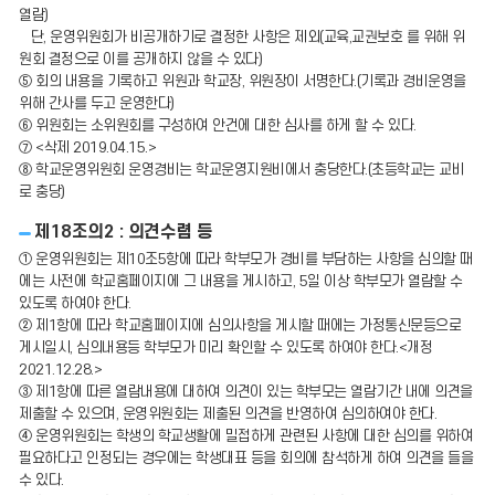
열람)
단, 운영위원회가 비공개하기로 결정한 사항은 제외(교육,교권보호 를 위해 위
원회 결정으로 이를 공개하지 않을 수 있다)
⑤ 회의 내용을 기록하고 위원과 학교장, 위원장이 서명한다.(기록과 경비운영을
위해 간사를 두고 운영한다)
⑥ 위원회는 소위원회를 구성하여 안건에 대한 심사를 하게 할 수 있다.
⑦ <삭제 2019.04.15.>
⑧ 학교운영위원회 운영경비는 학교운영지원비에서 충당한다.(초등학교는 교비
로 충당)
제18조의2 : 의견수렴 등
① 운영위원회는 제10조5항에 따라 학부모가 경비를 부담하는 사항을 심의할 때
에는 사전에 학교홈페이지에 그 내용을 게시하고, 5일 이상 학부모가 열람할 수
있도록 하여야 한다.
② 제1항에 따라 학교홈페이지에 심의사항을 게시할 때에는 가정통신문등으로
게시일시, 심의내용등 학부모가 미리 확인할 수 있도록 하여야 한다.<개정
2021.12.28.>
③ 제1항에 따른 열람내용에 대하여 의견이 있는 학부모는 열람기간 내에 의견을
제출할 수 있으며, 운영위원회는 제출된 의견을 반영하여 심의하여야 한다.
④ 운영위원회는 학생의 학교생활에 밀접하게 관련된 사항에 대한 심의를 위하여
필요하다고 인정되는 경우에는 학생대표 등을 회의에 참석하게 하여 의견을 들을
수 있다.